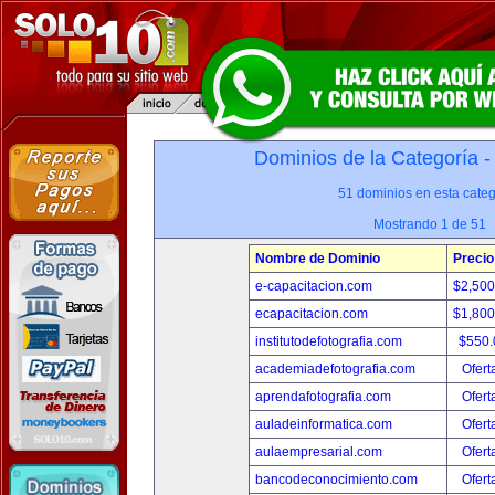
Dominios de la Categoría 
51 dominios en esta categ
Mostrando 1 de 51
Nombre de Dominio
Precio
e-capacitacion.com
$2,50
ecapacitacion.com
$1,80
institutodefotografia.com
$550
academiadefotografia.com
Ofert
aprendafotografia.com
Ofert
auladeinformatica.com
Ofert
aulaempresarial.com
Ofert
bancodeconocimiento.com
Ofert