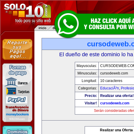
cursodeweb.
El dueño de este dominio lo ha
Mayusculas:
CURSODEWEB.CO
Minusculas:
cursodeweb.com
Longitud:
10 caracteres
Categorias:
EducaciÃ³n
,
Profesi
Precio:
Realizar una oferta!
Visitar!
cursodeweb.com
Serán consideradas ofer
Realizar una Oferta