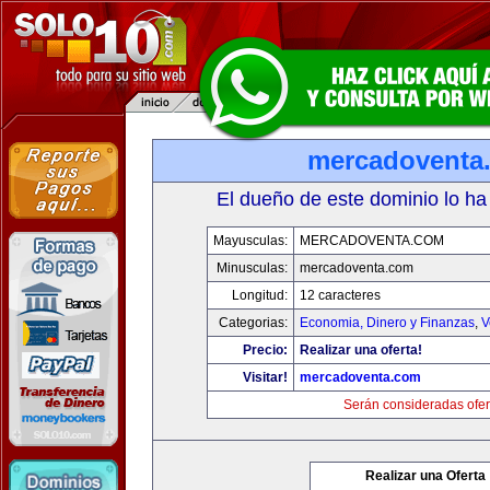
mercadoventa
El dueño de este dominio lo ha
Mayusculas:
MERCADOVENTA.COM
Minusculas:
mercadoventa.com
Longitud:
12 caracteres
Categorias:
Economia, Dinero y Finanzas
,
V
Precio:
Realizar una oferta!
Visitar!
mercadoventa.com
Serán consideradas ofer
Realizar una Oferta