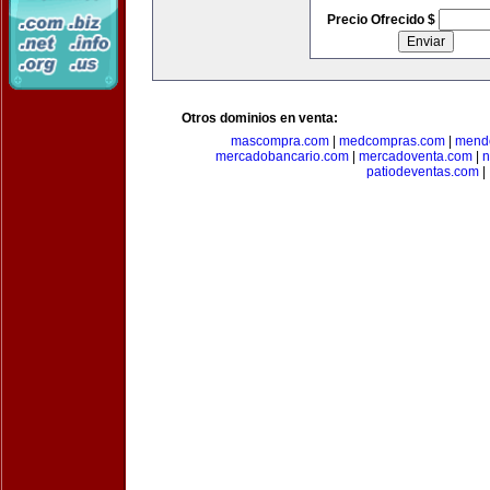
Precio Ofrecido $
Otros dominios en venta:
mascompra.com
|
medcompras.com
|
mend
mercadobancario.com
|
mercadoventa.com
|
n
patiodeventas.com
|