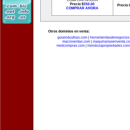
COMPRAR AHORA
Precio $
550.00
Precio 
COMPRAR AHORA
Otros dominios en venta:
guiaindustrias.com
|
herramientasdenegocios
macroventas.com
|
maquinariasenventa.c
medcompras.com
|
mendozapropiedades.com