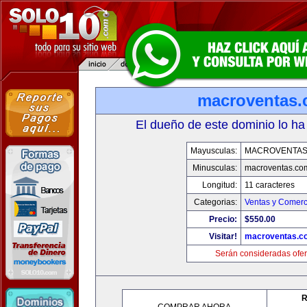
macroventas
El dueño de este dominio lo ha
Mayusculas:
MACROVENTAS
Minusculas:
macroventas.co
Longitud:
11 caracteres
Categorias:
Ventas y Comerc
Precio:
$550.00
Visitar!
macroventas.c
Serán consideradas ofer
R