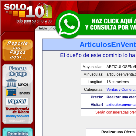
ArticulosEnVen
El dueño de este dominio lo ha
Mayusculas:
ARTICULOSENV
Minusculas:
articulosenventa
Longitud:
16 caracteres
Categorias:
Ventas y Comerci
Precio:
Realizar una ofer
Visitar!
articulosenvent
Serán consideradas ofer
Realizar una Oferta