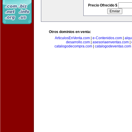
Precio Ofrecido $
Otros dominios en venta:
ArticulosEnVenta.com
|
e-Contenidos.com
|
alqu
desarrollo.com
|
asesoriaenventas.com
|
catalogodecompra.com
|
catalogodeventas.com