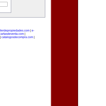
ilerdepropiedades.com
|
e-
cartasdeventa.com
|
|
catalogosdecompra.com
|