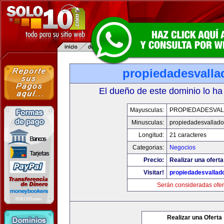
propiedadesvalla
El dueño de este dominio lo ha
Mayusculas:
PROPIEDADESVAL
Minusculas:
propiedadesvalladol
Longitud:
21 caracteres
Categorias:
Negocios
Precio:
Realizar una oferta
Visitar!
propiedadesvallado
Serán consideradas ofer
Realizar una Oferta