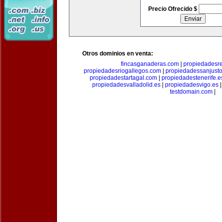
Precio Ofrecido $
Otros dominios en venta:
fincasganaderas.com
|
propiedadesr
propiedadesriogallegos.com
|
propiedadessanjust
propiedadestartagal.com
|
propiedadestenerife.e
propiedadesvalladolid.es
|
propiedadesvigo.es
testdomain.com
|