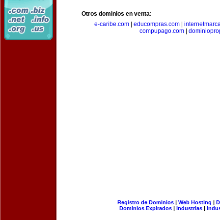
Otros dominios en venta:
e-caribe.com
|
educompras.com
|
internetmarc
compupago.com
|
dominiopro
Registro de Dominios
|
Web Hosting
|
D
Dominios Expirados
|
Industrias
|
Indu