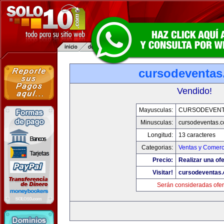
cursodeventa
Vendido!
Mayusculas:
CURSODEVENT
Minusculas:
cursodeventas.
Longitud:
13 caracteres
Categorias:
Ventas y Comerc
Precio:
Realizar una ofe
Visitar!
cursodeventas
Serán consideradas ofer