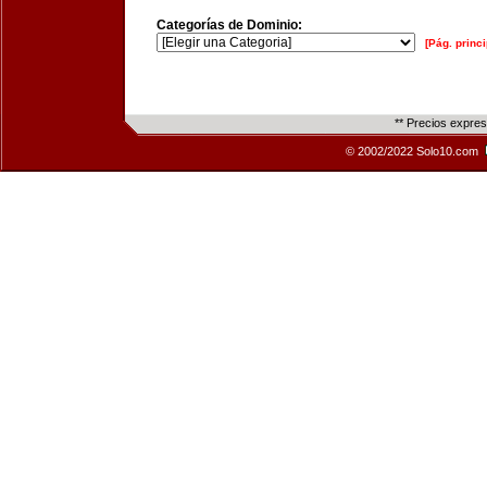
Categorías de Dominio:
[Pág. princi
** Precios expre
© 2002/2022 Solo10.com