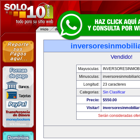
inversoresinmobili
Vendido!
Mayusculas:
INVERSORESINMOBI
Minusculas:
inversoresinmobiliari
Longitud:
23 caracteres
Categorias:
Sin Clasificar
Precio:
$550.00
Visitar!
inversoresinmobilia
Serán consideradas ofer