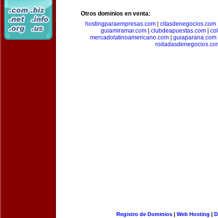
Otros dominios en venta:
hostingparaempresas.com
|
citasdenegocios.com
guiamiramar.com
|
clubdeapuestas.com
|
co
mercadolatinoamericano.com
|
guiaparana.com
rodadasdenegocios.co
Registro de Dominios
|
Web Hosting
|
D