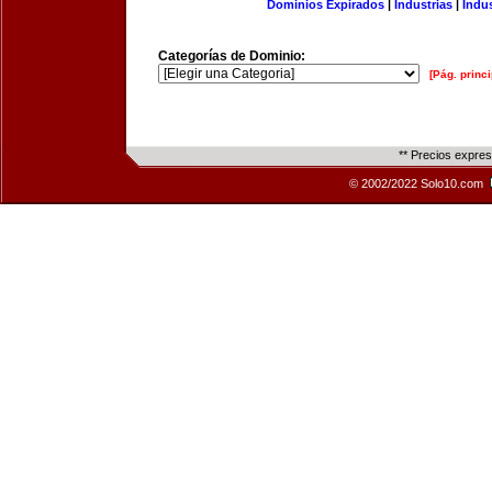
Dominios Expirados
|
Industrias
|
Indu
Categorías de Dominio:
[Pág. princi
** Precios expre
© 2002/2022 Solo10.com