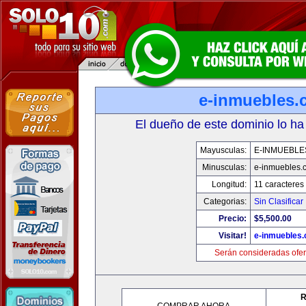
e-inmuebles.
El dueño de este dominio lo ha
Mayusculas:
E-INMUEBLE
Minusculas:
e-inmuebles.
Longitud:
11 caracteres
Categorias:
Sin Clasificar
Precio:
$5,500.00
Visitar!
e-inmuebles
Serán consideradas ofer
R