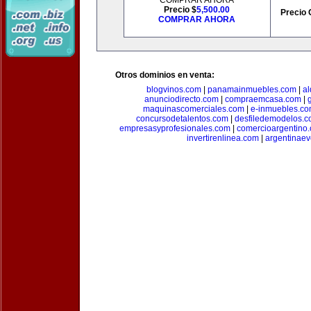
COMPRAR AHORA
Precio $
5,500.00
Precio 
COMPRAR AHORA
Otros dominios en venta:
blogvinos.com
|
panamainmuebles.com
|
al
anunciodirecto.com
|
compraemcasa.com
|
maquinascomerciales.com
|
e-inmuebles.c
concursodetalentos.com
|
desfiledemodelos.
empresasyprofesionales.com
|
comercioargentino
invertirenlinea.com
|
argentinae