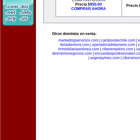
COMPRAR AHORA
Precio $
950.00
Precio 
COMPRAR AHORA
Otros dominios en venta:
marketingservicios.com
|
camposdechile.com
|
e
feriadevinos.com
|
operadoradeturismo.com
|
v
inmobiliariaenlinea.com
|
ciberempleos.com
|
ca
directorionegocios.com
|
encuestasprofesionales.c
|
argenpymes.com
|
ciberanun