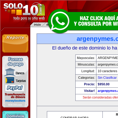
argenpymes.
El dueño de este dominio lo ha
Mayusculas:
ARGENPYME
Minusculas:
argenpymes.
Longitud:
10 caracteres
Categorias:
Sin Clasificar
Precio:
$950.00
Visitar!
argenpymes
Serán consideradas ofer
R