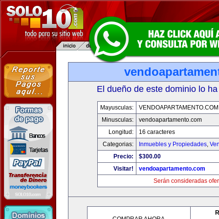
vendoapartamen
El dueño de este dominio lo ha
Mayusculas:
VENDOAPARTAMENTO.COM
Minusculas:
vendoapartamento.com
Longitud:
16 caracteres
Categorias:
Inmuebles y Propiedades
,
Ven
Precio:
$300.00
Visitar!
vendoapartamento.com
Serán consideradas ofer
R