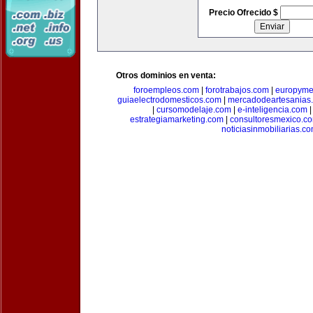
Precio Ofrecido $
Otros dominios en venta:
foroempleos.com
|
forotrabajos.com
|
europyme
guiaelectrodomesticos.com
|
mercadodeartesanias
|
cursomodelaje.com
|
e-inteligencia.com
estrategiamarketing.com
|
consultoresmexico.c
noticiasinmobiliarias.c