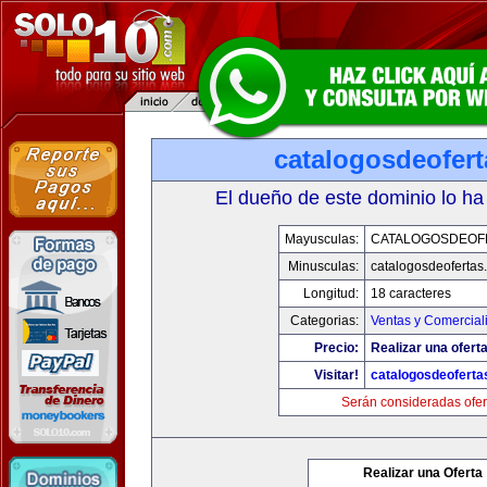
catalogosdeofer
El dueño de este dominio lo ha
Mayusculas:
CATALOGOSDEOF
Minusculas:
catalogosdeofertas
Longitud:
18 caracteres
Categorias:
Ventas y Comercial
Precio:
Realizar una oferta
Visitar!
catalogosdeofert
Serán consideradas ofer
Realizar una Oferta