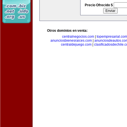
Precio Ofrecido $
Otros dominios en venta:
centralnegocios.com
|
topempresarial.co
anunciosbienesraices.com
|
anunciosdeautos.co
centraldejuego.com
|
clasificadosdechile.