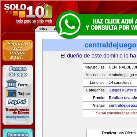
centraldejueg
El dueño de este dominio lo ha
Mayusculas:
CENTRALDEJU
Minusculas:
centraldejuego.
Longitud:
14 caracteres
Categorias:
Juegos y Entrete
Precio:
Realizar una ofe
Visitar!
centraldejuego
Serán consideradas ofer
Realizar una Oferta