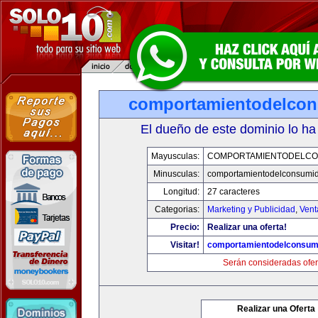
comportamientodelco
El dueño de este dominio lo ha
Mayusculas:
COMPORTAMIENTODELCO
Minusculas:
comportamientodelconsumid
Longitud:
27 caracteres
Categorias:
Marketing y Publicidad
,
Vent
Precio:
Realizar una oferta!
Visitar!
comportamientodelconsum
Serán consideradas ofer
Realizar una Oferta