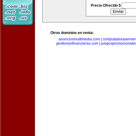
Precio Ofrecido $
Otros dominios en venta:
anunciosmultimedia.com
|
computadorasenven
gestionesfinancieras.com
|
juegospromocionale