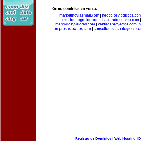
Otros dominios en venta:
marketingviaemail.com
|
negociosylogistica.co
seccionnegocios.com
|
haciendoturismo.com
mercadosyvalores.com
|
ventadeproyectos.com
|
empresastextiles.com
|
consultorestecnologicos.c
Registro de Dominios
|
Web Hosting
|
D