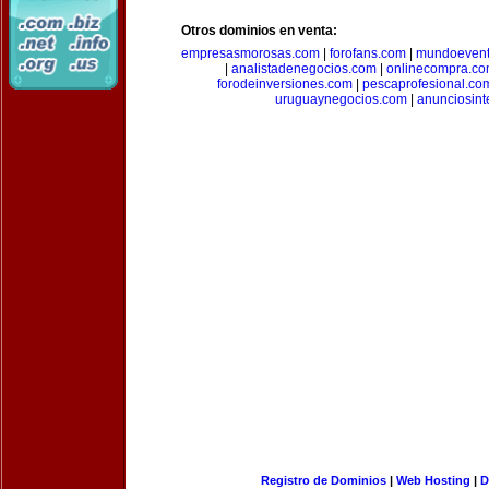
Otros dominios en venta:
empresasmorosas.com
|
forofans.com
|
mundoevent
|
analistadenegocios.com
|
onlinecompra.c
forodeinversiones.com
|
pescaprofesional.co
uruguaynegocios.com
|
anunciosint
Registro de Dominios
|
Web Hosting
|
D