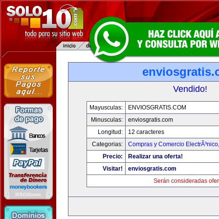
enviosgratis
Vendido!
Mayusculas:
ENVIOSGRATIS.COM
Minusculas:
enviosgratis.com
Longitud:
12 caracteres
Categorias:
Compras y Comercio ElectrÃ³nico
Precio:
Realizar una oferta!
Visitar!
enviosgratis.com
Serán consideradas ofer