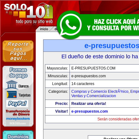
e-presupuesto
El dueño de este dominio lo ha
Mayusculas:
E-PRESUPUESTOS.COM
Minusculas:
e-presupuestos.com
Longitud:
14 caracteres
Categorias:
Compras y Comercio ElectrÃ³nico
,
Empr
Ventas y Comercializacion
Precio:
Realizar una oferta!
Visitar!
e-presupuestos.com
Serán consideradas ofer