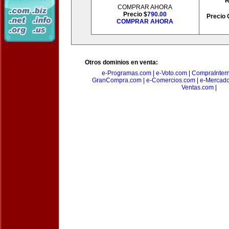
R
COMPRAR AHORA
Precio $
790.00
Precio 
COMPRAR AHORA
Otros dominios en venta:
e-Programas.com
|
e-Voto.com
|
CompraInter
GranCompra.com
|
e-Comercios.com
|
e-Mercad
Ventas.com
|