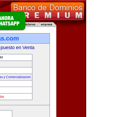
as.com
 puesto en Venta
OM
as y Comercializacion
tas