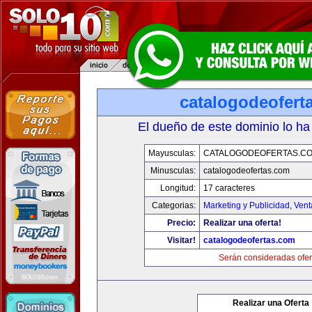
catalogodeofert
El dueño de este dominio lo ha
Mayusculas:
CATALOGODEOFERTAS.C
Minusculas:
catalogodeofertas.com
Longitud:
17 caracteres
Categorias:
Marketing y Publicidad
,
Vent
Precio:
Realizar una oferta!
Visitar!
catalogodeofertas.com
Serán consideradas ofer
Realizar una Oferta