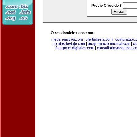
Precio Ofrecido $
Otros dominios en venta:
meusregistros.com
|
ofertadireta.com
|
compratupc.
|
relatosdeviaje.com
|
programacionmental.com
|
ci
fotografosdigitales.com
|
consultoriaynegocios.c