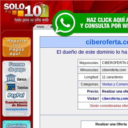
ciberoferta.
El dueño de este dominio lo ha
Mayusculas:
CIBEROFERTA
Minusculas:
ciberoferta.com
Longitud:
11 caracteres
Categorias:
Ventas y Comerc
Precio:
Realizar una ofe
Visitar!
ciberoferta.com
Serán consideradas ofer
Realizar una Oferta