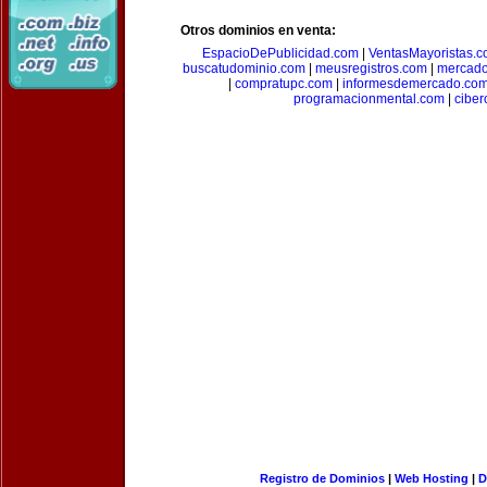
Otros dominios en venta:
EspacioDePublicidad.com
|
VentasMayoristas.
buscatudominio.com
|
meusregistros.com
|
mercad
|
compratupc.com
|
informesdemercado.co
programacionmental.com
|
ciber
Registro de Dominios
|
Web Hosting
|
D