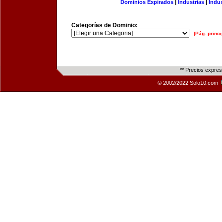
Dominios Expirados
|
Industrias
|
Indu
Categorías de Dominio:
[Pág. princi
** Precios expre
© 2002/2022 Solo10.com