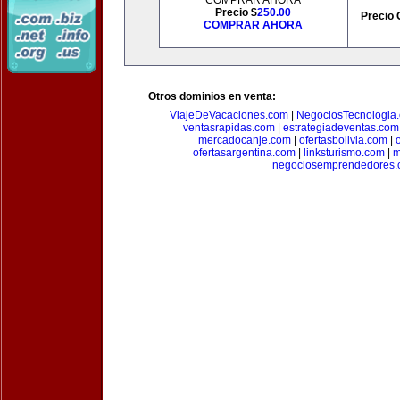
COMPRAR AHORA
Precio $
250.00
Precio 
COMPRAR AHORA
Otros dominios en venta:
ViajeDeVacaciones.com
|
NegociosTecnologia
ventasrapidas.com
|
estrategiadeventas.com
mercadocanje.com
|
ofertasbolivia.com
|
ofertasargentina.com
|
linksturismo.com
|
m
negociosemprendedores.