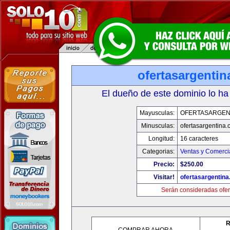
ofertasargenti
El dueño de este dominio lo ha
Mayusculas:
OFERTASARGEN
Minusculas:
ofertasargentina
Longitud:
16 caracteres
Categorias:
Ventas y Comerci
Precio:
$250.00
Visitar!
ofertasargentin
Serán consideradas ofer
R