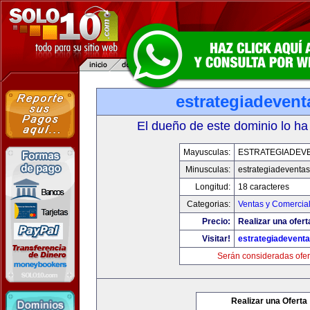
estrategiadeven
El dueño de este dominio lo ha
Mayusculas:
ESTRATEGIADEV
Minusculas:
estrategiadeventa
Longitud:
18 caracteres
Categorias:
Ventas y Comercial
Precio:
Realizar una ofert
Visitar!
estrategiadevent
Serán consideradas ofer
Realizar una Oferta