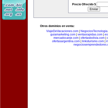
Precio Ofrecido $
Otros dominios en venta:
ViajeDeVacaciones.com
|
NegociosTecnologia
guiamarketing.com
|
ventasrapidas.com
|
es
mercadocanje.com
|
ofertasbolivia.com
|
ofertasargentina.com
|
linksturismo.com
|
m
negociosemprendedores.