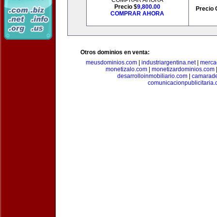
COMPRAR AHORA
Precio $
9,800.00
Precio 
COMPRAR AHORA
Otros dominios en venta:
meusdominios.com
|
industriargentina.net
|
merca
monetizalo.com
|
monetizardominios.com
desarrolloinmobiliario.com
|
camarade
comunicacionpublicitaria