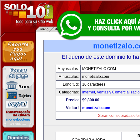
monetizalo.
El dueño de este dominio lo ha
Mayusculas:
MONETIZALO.COM
Minusculas:
monetizalo.com
Longitud:
10 caracteres
Categorias:
Internet
,
Ventas y Comercializaci
Precio:
$9,800.00
Visitar!
monetizalo.com
Serán consideradas ofer
R