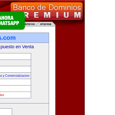
s.com
 puesto en Venta
s y Comercializacion
tas