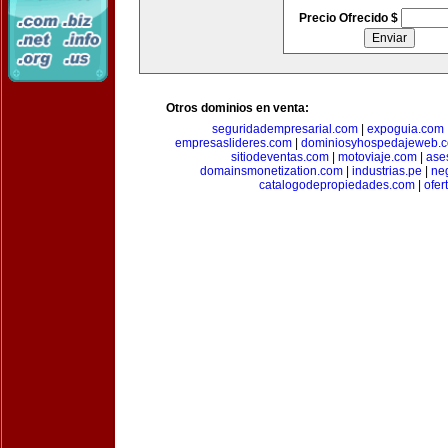
Precio Ofrecido $
Otros dominios en venta:
seguridadempresarial.com
|
expoguia.com
empresaslideres.com
|
dominiosyhospedajeweb.
sitiodeventas.com
|
motoviaje.com
|
ase
domainsmonetization.com
|
industrias.pe
|
ne
catalogodepropiedades.com
|
ofer