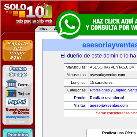
asesoriayventa
El dueño de este dominio lo ha
Mayusculas:
ASESORIAYVENTAS.COM
Minusculas:
asesoriayventas.com
Longitud:
15 caracteres
Categorias:
Profesiones y Empleo
,
Venta
Precio:
Realizar una oferta!
Visitar!
asesoriayventas.com
Serán consideradas ofer
Realizar una Oferta