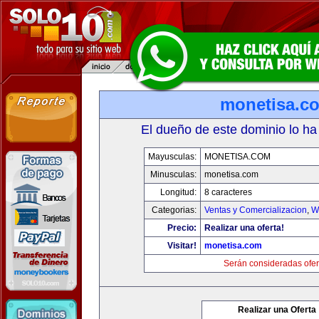
monetisa.c
El dueño de este dominio lo ha
Mayusculas:
MONETISA.COM
Minusculas:
monetisa.com
Longitud:
8 caracteres
Categorias:
Ventas y Comercializacion
,
W
Precio:
Realizar una oferta!
Visitar!
monetisa.com
Serán consideradas ofer
Realizar una Oferta