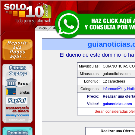
guianoticias
El dueño de este dominio lo ha
Mayusculas:
GUIANOTICIAS.C
Minusculas:
guianoticias.com
Longitud:
12 caracteres
Categorias:
InformaciÃ³n y Noti
Precio:
Realizar una oferta
Visitar!
guianoticias.com
Serán consideradas ofer
Realizar una Oferta