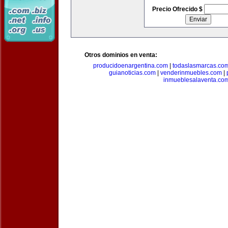
Precio Ofrecido $
Otros dominios en venta:
producidoenargentina.com
|
todaslasmarcas.co
guianoticias.com
|
venderinmuebles.com
|
inmueblesalaventa.co