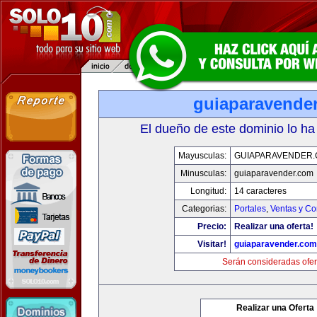
guiaparavende
El dueño de este dominio lo ha
Mayusculas:
GUIAPARAVENDER
Minusculas:
guiaparavender.com
Longitud:
14 caracteres
Categorias:
Portales
,
Ventas y Co
Precio:
Realizar una oferta!
Visitar!
guiaparavender.com
Serán consideradas ofer
Realizar una Oferta