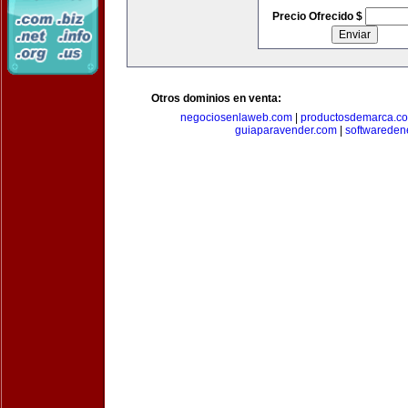
Precio Ofrecido $
Otros dominios en venta:
negociosenlaweb.com
|
productosdemarca.c
guiaparavender.com
|
softwareden