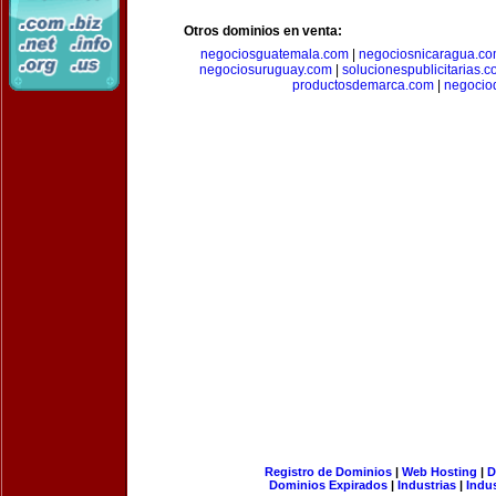
Otros dominios en venta:
negociosguatemala.com
|
negociosnicaragua.c
negociosuruguay.com
|
solucionespublicitarias.
productosdemarca.com
|
negocio
Registro de Dominios
|
Web Hosting
|
D
Dominios Expirados
|
Industrias
|
Indu