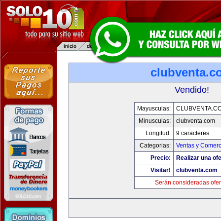
clubventa.c
Vendido!
Mayusculas:
CLUBVENTA.C
Minusculas:
clubventa.com
Longitud:
9 caracteres
Categorias:
Ventas y Comerc
Precio:
Realizar una ofe
Visitar!
clubventa.com
Serán consideradas ofer