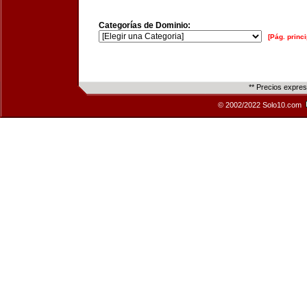
Categorías de Dominio:
[Pág. princi
** Precios expre
© 2002/2022 Solo10.com