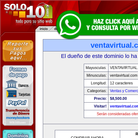
ventavirtual
El dueño de este dominio lo ha
Mayusculas:
VENTAVIRTUAL
Minusculas:
ventavirtual.com
Longitud:
12 caracteres
Categorias:
Ventas y Comerc
Precio:
$8,500.00
Visitar!
ventavirtual.co
Serán consideradas ofer
R