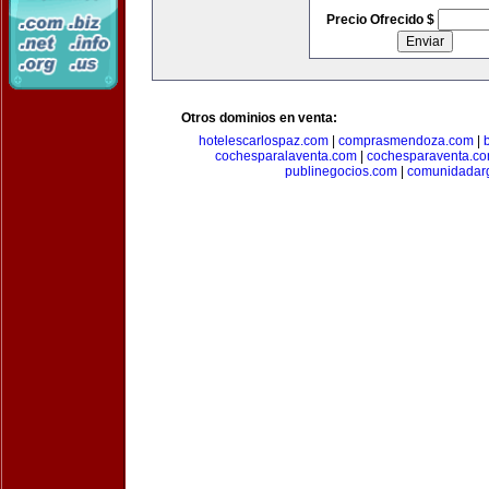
Precio Ofrecido $
Otros dominios en venta:
hotelescarlospaz.com
|
comprasmendoza.com
|
cochesparalaventa.com
|
cochesparaventa.c
publinegocios.com
|
comunidadar