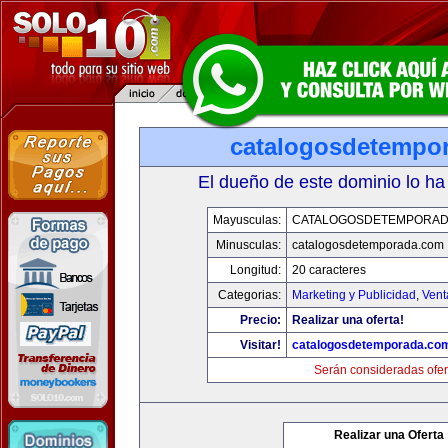
catalogosdetempo
El dueño de este dominio lo ha
Mayusculas:
CATALOGOSDETEMPORAD
Minusculas:
catalogosdetemporada.com
Longitud:
20 caracteres
Categorias:
Marketing y Publicidad
,
Vent
Precio:
Realizar una oferta!
Visitar!
catalogosdetemporada.co
Serán consideradas ofer
Realizar una Oferta