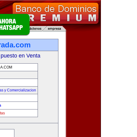
rada.com
 puesto en Venta
A.COM
as y Comercializacion
m
tas