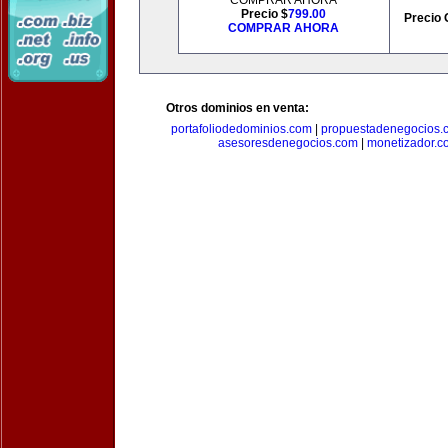
COMPRAR AHORA
Precio $
799.00
Precio 
COMPRAR AHORA
Otros dominios en venta:
portafoliodedominios.com
|
propuestadenegocios.
asesoresdenegocios.com
|
monetizador.c