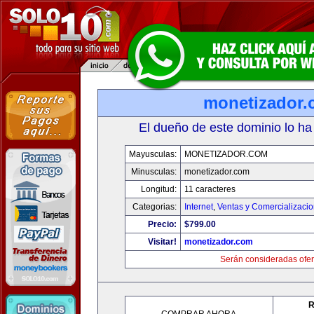
monetizador
El dueño de este dominio lo ha
Mayusculas:
MONETIZADOR.COM
Minusculas:
monetizador.com
Longitud:
11 caracteres
Categorias:
Internet
,
Ventas y Comercializaci
Precio:
$799.00
Visitar!
monetizador.com
Serán consideradas ofer
R