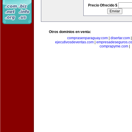
Precio Ofrecido $
Otros dominios en venta:
comprasenparaguay.com
|
disertar.com
ejecutivosdeventas.com
|
empresadeseguros.c
comprapyme.com
|