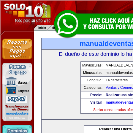
manualdeventa
El dueño de este dominio lo ha
Mayusculas:
MANUALDEVEN
Minusculas:
manualdeventas
Longitud:
14 caracteres
Categorias:
Ventas y Comerci
Precio:
Realizar una ofe
Visitar!
manualdeventa
Serán consideradas ofer
Realizar una Oferta