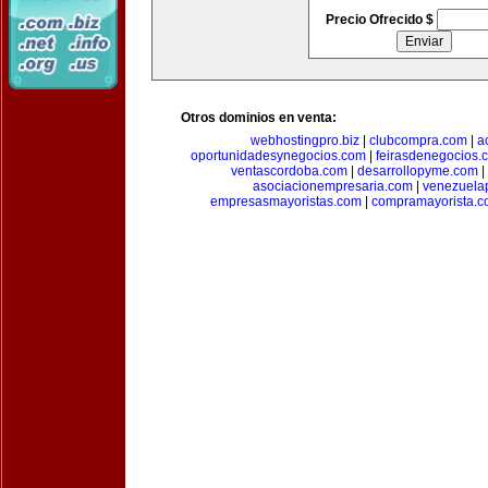
Precio Ofrecido $
Otros dominios en venta:
webhostingpro.biz
|
clubcompra.com
|
a
oportunidadesynegocios.com
|
feirasdenegocios.
ventascordoba.com
|
desarrollopyme.com
|
asociacionempresaria.com
|
venezuela
empresasmayoristas.com
|
compramayorista.c