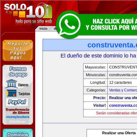
construventa
El dueño de este dominio lo ha
Mayusculas:
CONSTRUVENT
Minusculas:
construventa.co
Longitud:
12 caracteres
Categorias:
Ventas y Comerc
Precio:
Realizar una ofe
Visitar!
construventa.c
Serán consideradas ofer
Realizar una Oferta