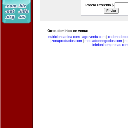
Precio Ofrecido $
Otros dominios en venta:
nutricioncanina.com
|
agroventa.com
|
cadenadepor
|
zonaproductos.com
|
mercadoenegocios.com
|
n
telefoniaempresas.co