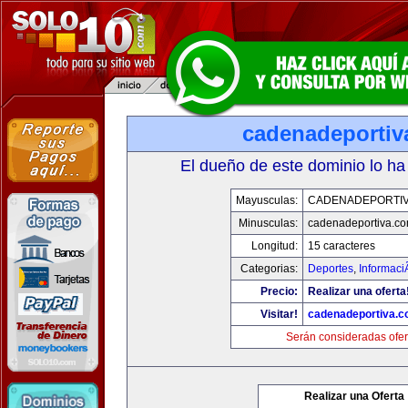
cadenadeportiv
El dueño de este dominio lo ha
Mayusculas:
CADENADEPORTI
Minusculas:
cadenadeportiva.c
Longitud:
15 caracteres
Categorias:
Deportes
,
Informaci
Precio:
Realizar una oferta
Visitar!
cadenadeportiva.
Serán consideradas ofer
Realizar una Oferta