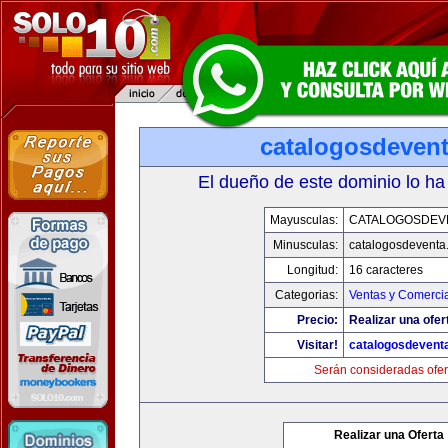
catalogosdeven
El dueño de este dominio lo ha
Mayusculas:
CATALOGOSDEV
Minusculas:
catalogosdeventa
Longitud:
16 caracteres
Categorias:
Ventas y Comercia
Precio:
Realizar una ofer
Visitar!
catalogosdevent
Serán consideradas ofer
Realizar una Oferta