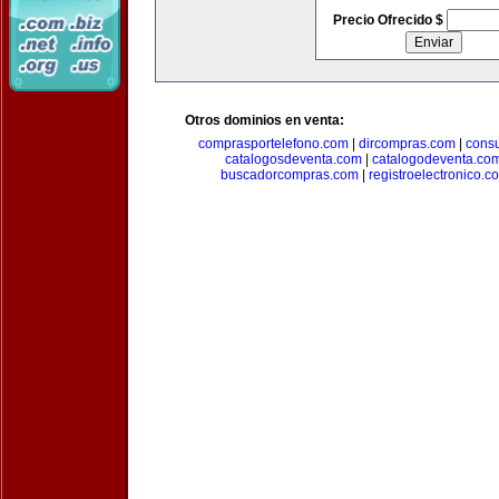
Precio Ofrecido $
Otros dominios en venta:
comprasportelefono.com
|
dircompras.com
|
cons
catalogosdeventa.com
|
catalogodeventa.co
buscadorcompras.com
|
registroelectronico.c