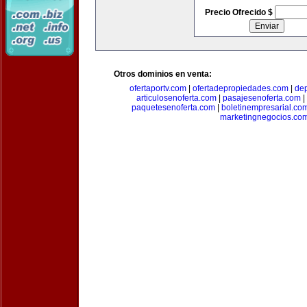
Precio Ofrecido $
Otros dominios en venta:
ofertaportv.com
|
ofertadepropiedades.com
|
de
articulosenoferta.com
|
pasajesenoferta.com
|
paquetesenoferta.com
|
boletinempresarial.co
marketingnegocios.co