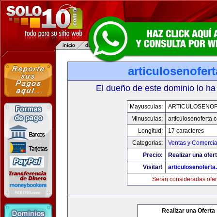
articulosenofer
El dueño de este dominio lo ha
Mayusculas:
ARTICULOSENO
Minusculas:
articulosenoferta.
Longitud:
17 caracteres
Categorias:
Ventas y Comercia
Precio:
Realizar una ofert
Visitar!
articulosenofert
Serán consideradas ofer
Realizar una Oferta