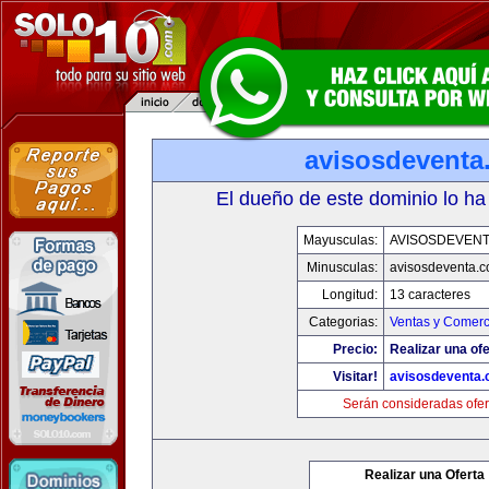
avisosdeventa
El dueño de este dominio lo ha
Mayusculas:
AVISOSDEVEN
Minusculas:
avisosdeventa.
Longitud:
13 caracteres
Categorias:
Ventas y Comerc
Precio:
Realizar una ofe
Visitar!
avisosdeventa
Serán consideradas ofer
Realizar una Oferta