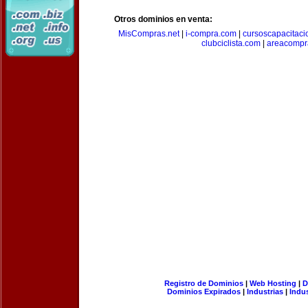
Otros dominios en venta:
MisCompras.net
|
i-compra.com
|
cursoscapacitaci
clubciclista.com
|
areacompr
Registro de Dominios
|
Web Hosting
|
D
Dominios Expirados
|
Industrias
|
Indu