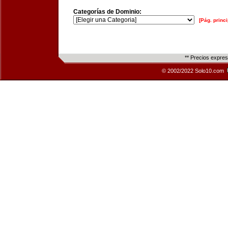
Categorías de Dominio:
[Pág. princi
** Precios expre
© 2002/2022 Solo10.com