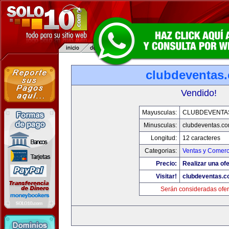
clubdeventas
Vendido!
Mayusculas:
CLUBDEVENTA
Minusculas:
clubdeventas.c
Longitud:
12 caracteres
Categorias:
Ventas y Comerc
Precio:
Realizar una ofe
Visitar!
clubdeventas.
Serán consideradas ofer